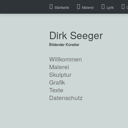
Startseite
Malerei
Lyrik
Dirk Seeger
Bildender Künstler
Willkommen
Malerei
Skulptur
Grafik
Texte
Datenschutz