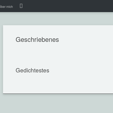
Über mich
Geschriebenes
Gedichtestes