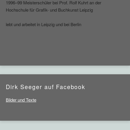
1996–99 Meisterschüler bei Prof. Rolf Kuhrt an der
Hochschule für Grafik- und Buchkunst Leipzig
lebt und arbeitet in Leipzig und bei Berlin
Dirk Seeger auf Facebook
Bilder und Texte